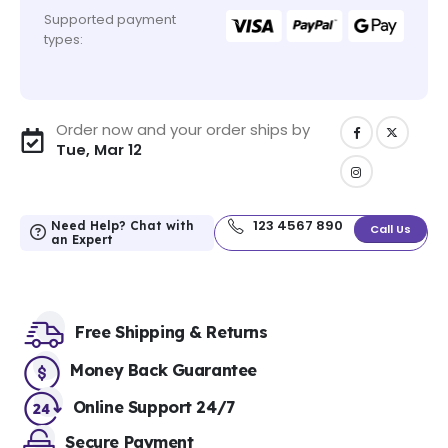
Supported payment
types:
Order now and your order ships by
Tue, Mar 12
123 4567 890
Need Help? Chat with
Call Us
an Expert
Free Shipping & Returns
Money Back Guarantee
Online Support 24/7
Secure Payment