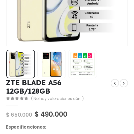
ZTE BLADE A56
12GB/128GB
( No hay valoraciones aún. )
0
out of 5
$
490.000
$
650.000
Especificaciones: