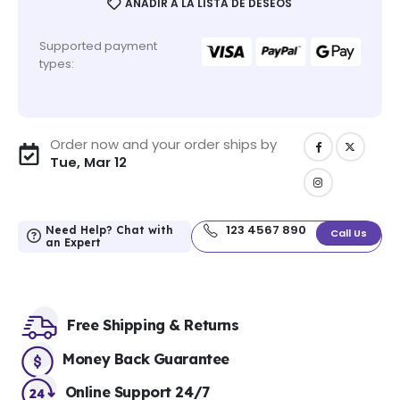
AÑADIR A LA LISTA DE DESEOS
Supported payment
types:
Order now and your order ships by
Tue, Mar 12
123 4567 890
Need Help? Chat with
Call Us
an Expert
Free Shipping & Returns
Money Back Guarantee
Online Support 24/7