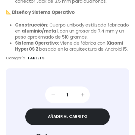
conector Jack de 3.5 mm para audífonos.
Diseño y Sistema Operativo
Construcción:
Cuerpo unibody estilizado fabricado
en
aluminio/metal
, con un grosor de 7.4 mm y un
peso aproximado de 510 gramos.
Sistema Operativo:
Viene de fábrica con
Xiaomi
HyperOS 2
basado en la arquitectura de Android 15.
Categoría:
TABLETS
AÑADIR AL CARRITO