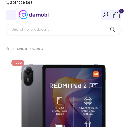
301 1299 565
0
SINGLE PRODUCT
-22%