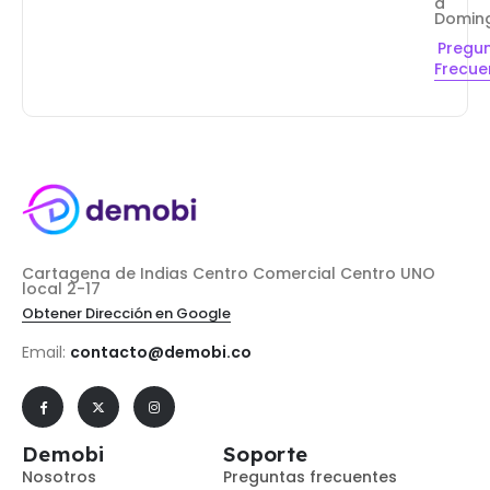
a
Domin
Pregu
Frecue
Cartagena de Indias Centro Comercial Centro UNO
local 2-17
Obtener Dirección en Google
Email:
contacto@demobi.co
Demobi
Soporte
Nosotros
Preguntas frecuentes